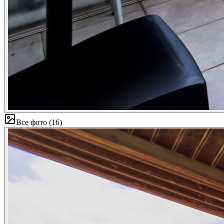
Все фото
(
16
)