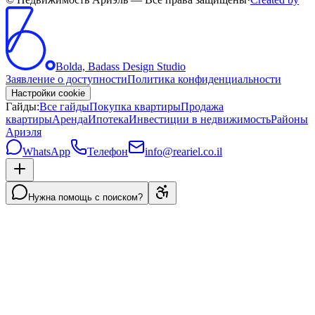
Bolda, Badass Design Studio
Заявление о доступности
Политика конфиденциальности
Настройки cookie
Гайды:
Все гайды
Покупка квартиры
Продажа
квартиры
Аренда
Ипотека
Инвестиции в недвижимость
Районы
Ариэля
WhatsApp
Телефон
info@reariel.co.il
Нужна помощь с поиском?