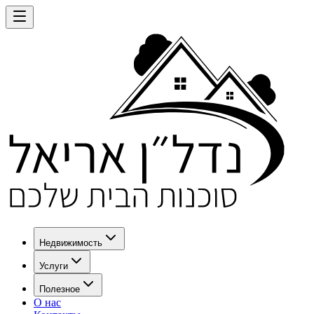
Недвижимость
Услуги
Полезное
О нас