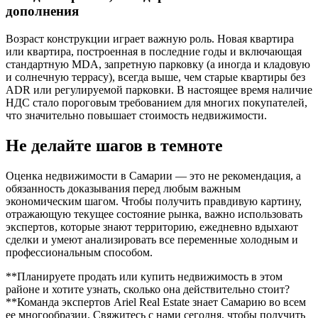
дополнения
Возраст конструкции играет важную роль. Новая квартира
или квартира, построенная в последние годы и включающая
стандартную MDA, запретную парковку (а иногда и кладовую
и солнечную террасу), всегда выше, чем старые квартиры без
ADR или регулируемой парковки. В настоящее время наличие
НДС стало пороговым требованием для многих покупателей,
что значительно повышает стоимость недвижимости.
Не делайте шагов в темноте
Оценка недвижимости в Самарии — это не рекомендация, а
обязанность доказывания перед любым важным
экономическим шагом. Чтобы получить правдивую картину,
отражающую текущее состояние рынка, важно использовать
экспертов, которые знают территорию, ежедневно вдыхают
сделки и умеют анализировать все переменные холодным и
профессиональным способом.
**Планируете продать или купить недвижимость в этом
районе и хотите узнать, сколько она действительно стоит?
‍**Команда экспертов Ariel Real Estate знает Самарию во всем
ее многообразии. Свяжитесь с нами сегодня, чтобы получить