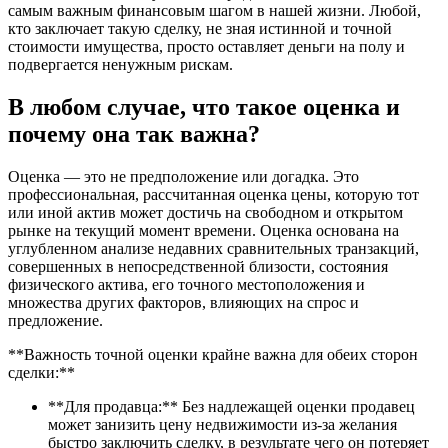
самым важным финансовым шагом в нашей жизни. Любой,
кто заключает такую сделку, не зная истинной и точной
стоимости имущества, просто оставляет деньги на полу и
подвергается ненужным рискам.
В любом случае, что такое оценка и
почему она так важна?
Оценка — это не предположение или догадка. Это
профессиональная, рассчитанная оценка цены, которую тот
или иной актив может достичь на свободном и открытом
рынке на текущий момент времени. Оценка основана на
углубленном анализе недавних сравнительных транзакций,
совершенных в непосредственной близости, состояния
физического актива, его точного местоположения и
множества других факторов, влияющих на спрос и
предложение.
**Важность точной оценки крайне важна для обеих сторон
сделки:**
**Для продавца:** Без надлежащей оценки продавец
может занизить цену недвижимости из-за желания
быстро заключить сделку, в результате чего он потеряет