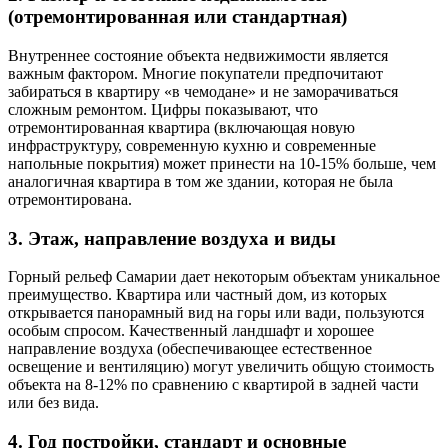
(отремонтированная или стандартная)
Внутреннее состояние объекта недвижимости является
важным фактором. Многие покупатели предпочитают
забираться в квартиру «в чемодане» и не заморачиваться
сложным ремонтом. Цифры показывают, что
отремонтированная квартира (включающая новую
инфраструктуру, современную кухню и современные
напольные покрытия) может принести на 10-15% больше, чем
аналогичная квартира в том же здании, которая не была
отремонтирована.
3. Этаж, направление воздуха и виды
Горный рельеф Самарии дает некоторым объектам уникальное
преимущество. Квартира или частный дом, из которых
открывается панорамный вид на горы или вади, пользуются
особым спросом. Качественный ландшафт и хорошее
направление воздуха (обеспечивающее естественное
освещение и вентиляцию) могут увеличить общую стоимость
объекта на 8-12% по сравнению с квартирой в задней части
или без вида.
4. Год постройки, стандарт и основные