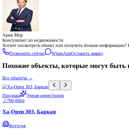
Арик Мор
Консультант по недвижимости
Хотите посмотреть объект или получить больше информации? К
Позвонить сейчас
WhatsApp
Оставить заявку
Похожие объекты, которые могут быть
Все объекты
→
Продажа
Умная инвестиция
‏2,790,000 ‏₪
Ха-Орен 303, Баркан
Коттедж