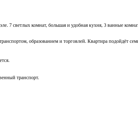
. 7 светлых комнат, большая и удобная кухня, 3 ванные комнаты,
транспортом, образованием и торговлей. Квартира подойдёт сем
ется.
венный транспорт.