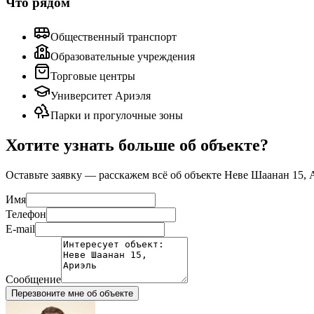
Что рядом
Общественный транспорт
Образовательные учреждения
Торговые центры
Университет Ариэля
Парки и прогулочные зоны
Хотите узнать больше об объекте?
Оставьте заявку — расскажем всё об объекте
Неве Шаанан 15, 
Имя
Телефон
E-mail
Сообщение
Перезвоните мне об объекте