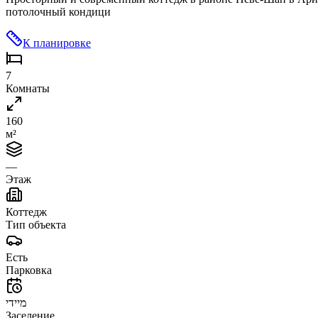
потолочный кондици
К планировке
7
Комнаты
160
м²
—
Этаж
Коттедж
Тип объекта
Есть
Парковка
מיידי
Заселение