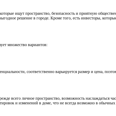
, которые ищут пространство, безопасность и приятную обществе
выгодное решение в городе. Кроме того, есть инвесторы, которы
вует множество вариантов:
нциальности, соответственно варьируется размер и цена, поэт
ежде всего личное пространство, возможность наслаждаться час
тировок и изменений в доме, что не всегда возможно в обычных