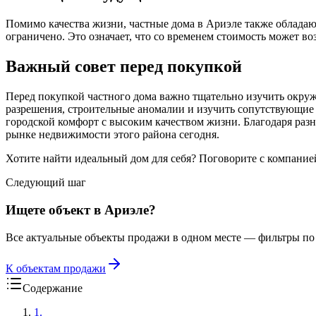
Помимо качества жизни, частные дома в Ариэле также обладаю
ограничено. Это означает, что со временем стоимость может в
Важный совет перед покупкой
Перед покупкой частного дома важно тщательно изучить окруж
разрешения, строительные аномалии и изучить сопутствующие р
городской комфорт с высоким качеством жизни. Благодаря раз
рынке недвижимости этого района сегодня.
Хотите найти идеальный дом для себя? Поговорите с компанией Ar
Следующий шаг
Ищете объект в Ариэле?
Все актуальные объекты продажи в одном месте — фильтры по 
К объектам продажи
Содержание
1
.