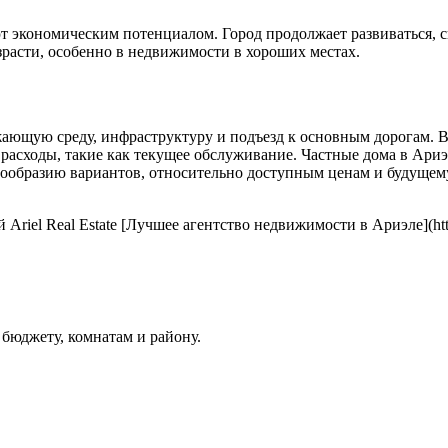
т экономическим потенциалом. Город продолжает развиваться, с
озрасти, особенно в недвижимости в хороших местах.
ающую среду, инфраструктуру и подъезд к основным дорогам. В
асходы, такие как текущее обслуживание. Частные дома в Ариэл
нообразию вариантов, относительно доступным ценам и будущем
iel Real Estate [Лучшее агентство недвижимости в Ариэле](https:/
бюджету, комнатам и району.