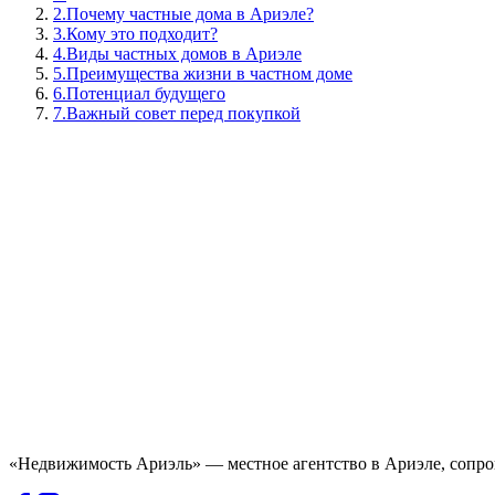
2
.
Почему частные дома в Ариэле?
3
.
Кому это подходит?
4
.
Виды частных домов в Ариэле
5
.
Преимущества жизни в частном доме
6
.
Потенциал будущего
7
.
Важный совет перед покупкой
«Недвижимость Ариэль» — местное агентство в Ариэле, сопров