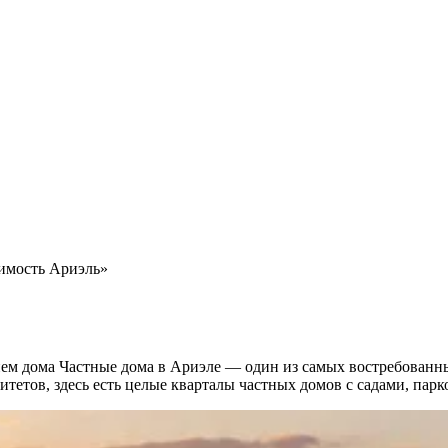
имость Ариэль»
ем дома Частные дома в Ариэле — один из самых востребованн
тетов, здесь есть целые кварталы частных домов с садами, пар