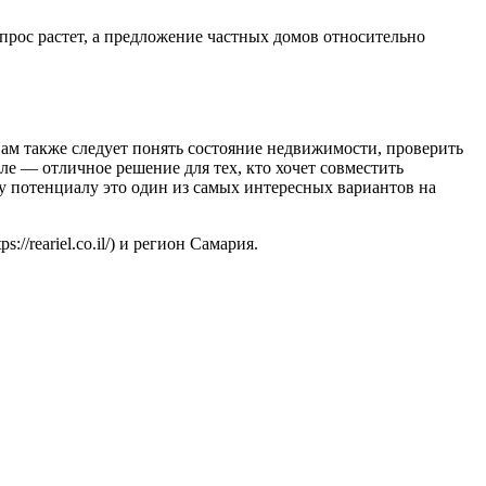
прос растет, а предложение частных домов относительно
ам также следует понять состояние недвижимости, проверить
е — отличное решение для тех, кто хочет совместить
у потенциалу это один из самых интересных вариантов на
/reariel.co.il/) и регион Самария.