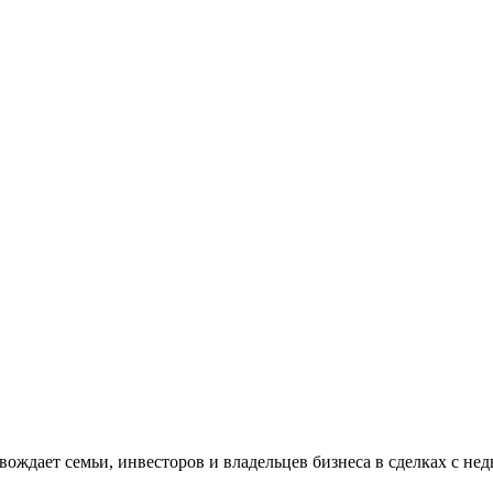
ождает семьи, инвесторов и владельцев бизнеса в сделках с не