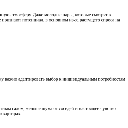
нную атмосферу. Даже молодые пары, которые смотрят в
е признают потенциал, в основном из-за растущего спроса на
ому важно адаптировать выбор к индивидуальным потребностям
тным садом, меньше шума от соседей и настоящее чувство
 квартирах.