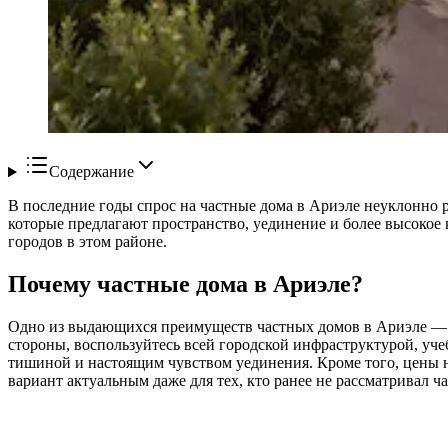
Содержание
В последние годы спрос на частные дома в Ариэле неуклонно р
которые предлагают пространство, уединение и более высокое 
городов в этом районе.
Почему частные дома в Ариэле?
Одно из выдающихся преимуществ частных домов в Ариэле — с
стороны, воспользуйтесь всей городской инфраструктурой, уч
тишиной и настоящим чувством уединения. Кроме того, цены н
вариант актуальным даже для тех, кто ранее не рассматривал ч