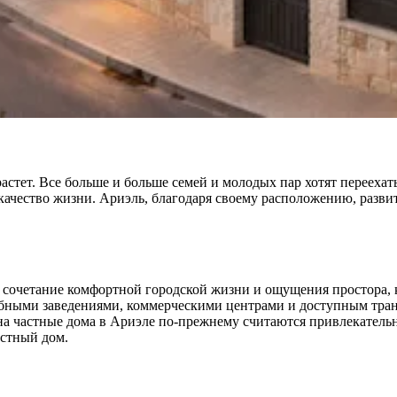
астет. Все больше и больше семей и молодых пар хотят перееха
качество жизни. Ариэль, благодаря своему расположению, разви
очетание комфортной городской жизни и ощущения простора, ко
ебными заведениями, коммерческими центрами и доступным транс
а частные дома в Ариэле по-прежнему считаются привлекательн
астный дом.