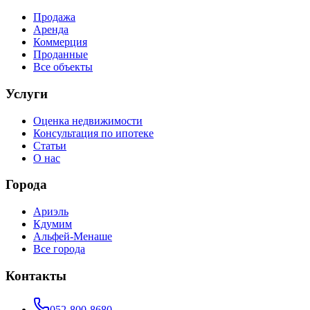
Продажа
Аренда
Коммерция
Проданные
Все объекты
Услуги
Оценка недвижимости
Консультация по ипотеке
Статьи
О нас
Города
Ариэль
Кдумим
Альфей-Менаше
Все города
Контакты
052-800-8680