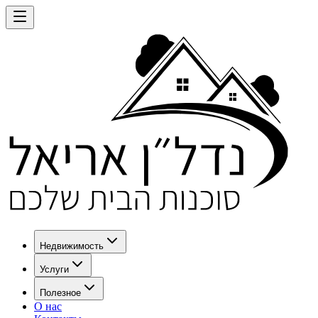
Недвижимость
Услуги
Полезное
О нас