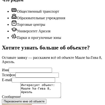
Общественный транспорт
Образовательные учреждения
Торговые центры
Университет Ариэля
Парки и прогулочные зоны
Хотите узнать больше об объекте?
Оставьте заявку — расскажем всё об объекте
Маале hа-Гива 8,
Ариэль
.
Имя
Телефон
E-mail
Сообщение
Перезвоните мне об объекте