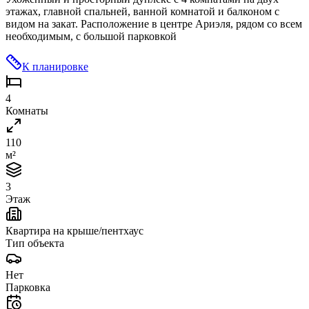
этажах, главной спальней, ванной комнатой и балконом с
видом на закат. Расположение в центре Ариэля, рядом со всем
необходимым, с большой парковкой
К планировке
4
Комнаты
110
м²
3
Этаж
Квартира на крыше/пентхаус
Тип объекта
Нет
Парковка