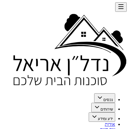
נכסים
שירותים
ידע ומידע
אודות