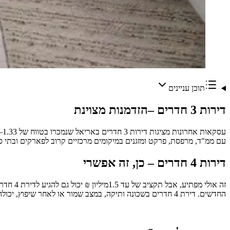
תוכן עניינים
דירות 3 חדרים –הזדמנות מצוינת
עם ממ"ד, מרפסת, פרקט ומזגנים במיקומים מרכזיים קרוב לפארקים ובתי ספר, וגם הזדמנויות עבור[בית פרטי
דירות 4 חדרים – כן, זה אפשרי
זה אולי
החדשים. דירת 4 חדרים בשכונה ותיקה, במצב שמור או לאחר שיפוץ, יכולהלהימצא בטווח של 1.3–1.5 מיליון ₪.