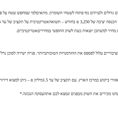
טחים גדולים ולעיתים נוף פתוח לשטחי השומרון. מתאיםלמי שמחפש שטח על פ
 מחיר למשתכן יוצאות כעת לשוק החופשי במחיריםאטרקטיביים.
ציבוריים עלול לפספס את ההזדמנויות הטובותביותר. פנייה ישירה לסוכן נ