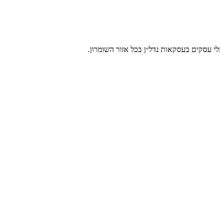
י עסקים בעסקאות נדל״ן בכל אזור השומרון.