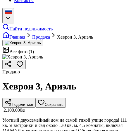
Контакты
Найти недвижимость
Главная
Продажа
Хеврон 3, Ариэль
Все фото
(
1
)
Продано
Хеврон 3, Ариэль
Поделиться
Сохранить
‏2,100,000 ‏₪
Уютный двухсемейный дом на самой тихой улице города! 111
кв. м застройки и сад около 130 кв. м. 4,5 комнаты, включая
МАМАД и уютную мастер-спальню! Обновлённая кухня,