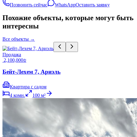
Позвонить сейчас
WhatsApp
Оставить заявку
Похожие объекты, которые могут быть
интересны
Все объекты
→
Продажа
‏2,100,000 ‏₪
Бейт-Лехем 7, Ариэль
Квартира с садом
4
комн.
100
м²