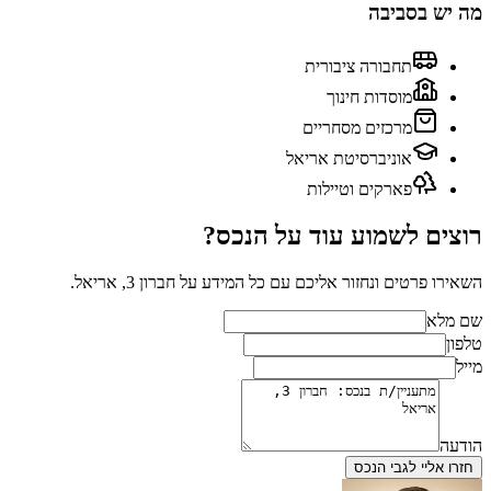
מה יש בסביבה
תחבורה ציבורית
מוסדות חינוך
מרכזים מסחריים
אוניברסיטת אריאל
פארקים וטיילות
רוצים לשמוע עוד על הנכס?
השאירו פרטים ונחזור אליכם עם כל המידע על
חברון 3, אריאל
.
שם מלא
טלפון
מייל
הודעה
חזרו אליי לגבי הנכס