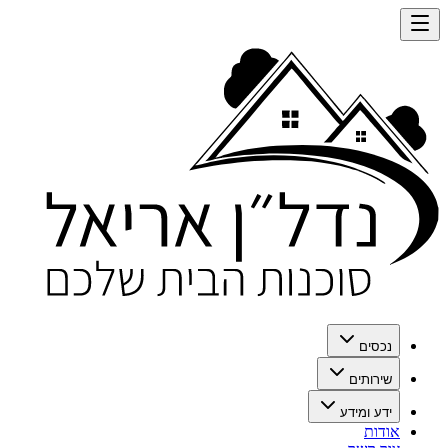
נכסים
שירותים
ידע ומידע
אודות